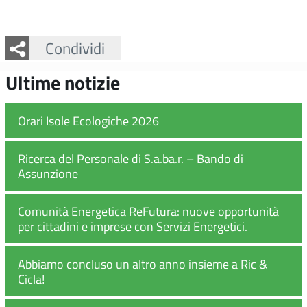
Facebook
Twitter
Whatsapp
Condividi
Ultime notizie
Orari Isole Ecologiche 2026
Ricerca del Personale di S.a.ba.r. – Bando di
Assunzione
Comunità Energetica ReFutura: nuove opportunità
per cittadini e imprese con Servizi Energetici.
Abbiamo concluso un altro anno insieme a Ric &
Cicla!