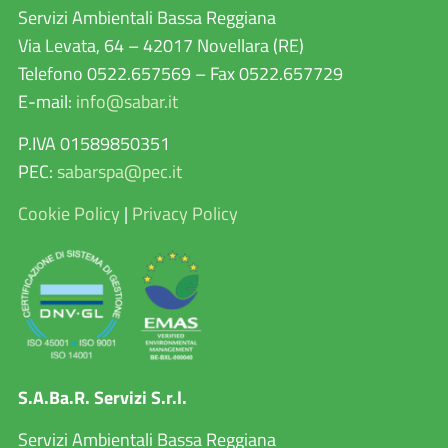
Servizi Ambientali Bassa Reggiana
Via Levata, 64 – 42017 Novellara (RE)
Telefono 0522.657569 – Fax 0522.657729
E-mail:
info@sabar.it
P.IVA 01589850351
PEC:
sabarspa@pec.it
Cookie Policy
|
Privacy Policy
S.A.Ba.R. Servizi S.r.l.
Servizi Ambientali Bassa Reggiana