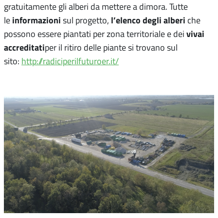
gratuitamente gli alberi da mettere a dimora. Tutte
informazioni
l’
elenco degli alberi
le
sul progetto,
che
vivai
possono essere piantati per zona territoriale e dei
accreditati
per il ritiro delle piante si trovano sul
sito:
http://radiciperilfuturoer.it/