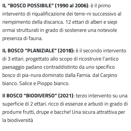
IL “BOSCO POSSIBILE” (1990 al 2006)
: è il primo
intervento di riqualificazione dei terre-ni successivo al
riempimento della discarica. 12 ettari di alberi e siepi
ormai strutturati in grado di sostenere una notevole
presenza di fauna.
IL BOSCO “PLANIZIALE” (2018):
è il secondo intervento
di 3 ettari. progettato allo scopo di ricostruire l’antico
paesaggio padano contraddistinto da uno specifico
bosco di pia-nura dominato dalla Farnia. dal Carpino
bianco. Salice e Pioppo bianco.
Il BOSCO “BIODIVERSO” (2021)
: terzo intervento su una
superficie di 2 ettari. ricco di essenze e arbusti in grado di
produrre frutti, drupe e bacche! Una sicura attrattiva per
la biodiversità