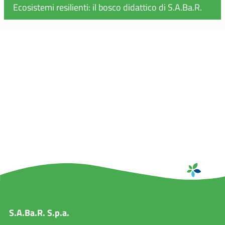
Ecosistemi resilienti: il bosco didattico di S.A.Ba.R.
S.A.Ba.R. S.p.a.