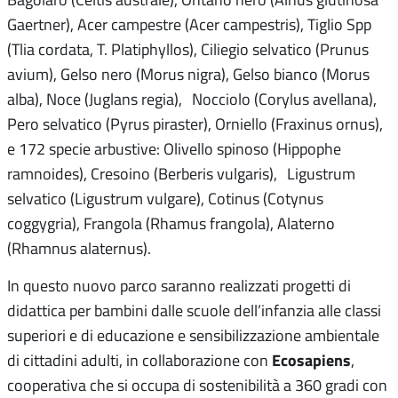
Gaertner), Acer campestre (Acer campestris), Tiglio Spp
(Tlia cordata, T. Platiphyllos), Ciliegio selvatico (Prunus
avium), Gelso nero (Morus nigra), Gelso bianco (Morus
alba), Noce (Juglans regia), Nocciolo (Corylus avellana),
Pero selvatico (Pyrus piraster), Orniello (Fraxinus ornus),
e 172 specie arbustive: Olivello spinoso (Hippophe
ramnoides), Cresoino (Berberis vulgaris), Ligustrum
selvatico (Ligustrum vulgare), Cotinus (Cotynus
coggygria), Frangola (Rhamus frangola), Alaterno
(Rhamnus alaternus).
In questo nuovo parco saranno realizzati progetti di
didattica per bambini dalle scuole dell’infanzia alle classi
superiori e di educazione e sensibilizzazione ambientale
Ecosapiens
di cittadini adulti, in collaborazione con
,
cooperativa che si occupa di sostenibilità a 360 gradi con