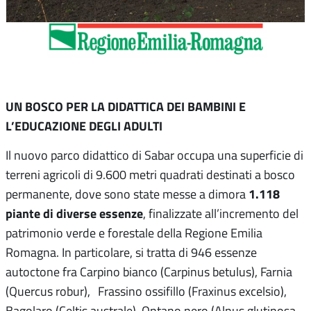
UN BOSCO PER LA DIDATTICA DEI BAMBINI E
L’EDUCAZIONE DEGLI ADULTI
Il nuovo parco didattico di Sabar occupa una superficie di
terreni agricoli di 9.600 metri quadrati destinati a bosco
1.118
permanente, dove sono state messe a dimora
piante di diverse essenze
, finalizzate all’incremento del
patrimonio verde e forestale della Regione Emilia
Romagna. In particolare, si tratta di 946 essenze
autoctone fra Carpino bianco (Carpinus betulus), Farnia
(Quercus robur), Frassino ossifillo (Fraxinus excelsio),
Bagolaro (Celtis australe), Ontano nero (Alnus glutinosa