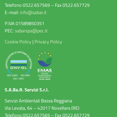
Telefono 0522.657569 – Fax 0522.657729
E-mail:
info@sabar.it
P.IVA 01589850351
PEC:
sabarspa@pec.it
Cookie Policy
|
Privacy Policy
S.A.Ba.R. Servizi S.r.l.
Servizi Ambientali Bassa Reggiana
Via Levata, 64 – 42017 Novellara (RE)
Telefono 0522.657569 – Fax 0522.657729