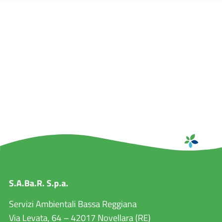
S.A.Ba.R. S.p.a.
Servizi Ambientali Bassa Reggiana
Via Levata, 64 – 42017 Novellara (RE)