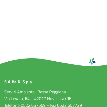
S.A.Ba.R. S.p.a.
Servizi Ambientali Bassa Reggiana
Via Levata, 64 – 42017 Novellara (RE)
Telefono 0522.657569 – Fax 0522.657729