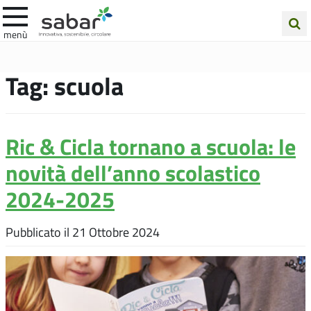
.A.Ba.R
menù
Cerca
nel
Tag:
scuola
sito
Ric & Cicla tornano a scuola: le
novità dell’anno scolastico
2024-2025
Pubblicato il
21 Ottobre 2024