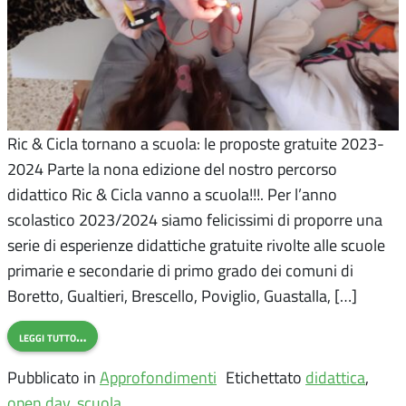
Ric & Cicla tornano a scuola: le proposte gratuite 2023-
2024 Parte la nona edizione del nostro percorso
didattico Ric & Cicla vanno a scuola!!!. Per l’anno
scolastico 2023/2024 siamo felicissimi di proporre una
serie di esperienze didattiche gratuite rivolte alle scuole
primarie e secondarie di primo grado dei comuni di
Boretto, Gualtieri, Brescello, Poviglio, Guastalla, […]
leggi tutto…
Pubblicato in
Approfondimenti
Etichettato
didattica
,
open day
,
scuola