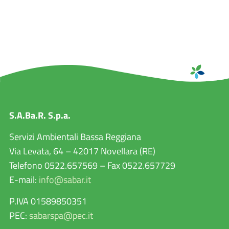
S.A.Ba.R. S.p.a.
Servizi Ambientali Bassa Reggiana
Via Levata, 64 – 42017 Novellara (RE)
Telefono 0522.657569 – Fax 0522.657729
E-mail:
info@sabar.it
P.IVA 01589850351
PEC:
sabarspa@pec.it