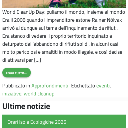
World CleanUp Day: puliamo il mondo, insieme al mondo
Era il 2008 quando l’imprenditore estone Rainer Nõlvak
arrivò al dunque sul tema dell’inquinamento da rifiuti.
Era stanco di vedere il proprio territorio inquinato e
deturpato dall’abbandono di rifiuti solidi, in alcuni casi
molto pericolosi e smaltiti in modo illegale, e così decise
di attivarsi per […]
leggi tutto…
Pubblicato in
Approfondimenti
Etichettato
eventi
,
iniziative
,
world cleanup
Ultime notizie
Orari Isole Ecologiche 2026