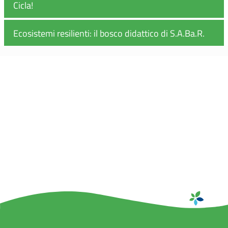
Cicla!
Ecosistemi resilienti: il bosco didattico di S.A.Ba.R.