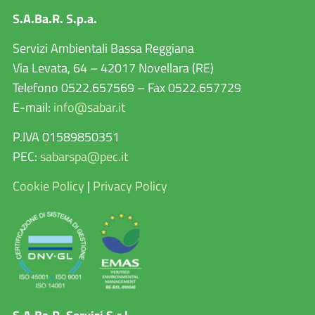
S.A.Ba.R. S.p.a.
Servizi Ambientali Bassa Reggiana
Via Levata, 64 – 42017 Novellara (RE)
Telefono 0522.657569 – Fax 0522.657729
E-mail:
info@sabar.it
P.IVA 01589850351
PEC:
sabarspa@pec.it
Cookie Policy
|
Privacy Policy