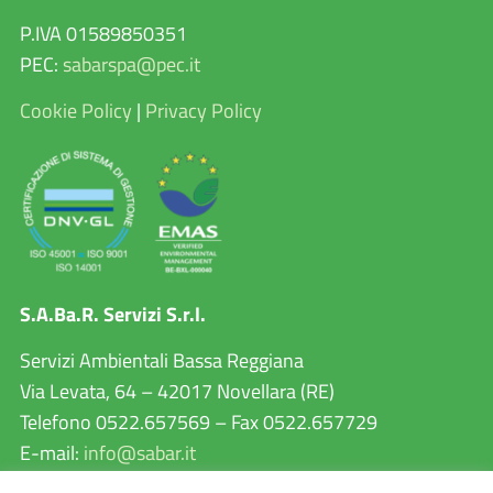
P.IVA 01589850351
PEC:
sabarspa@pec.it
Cookie Policy
|
Privacy Policy
S.A.Ba.R. Servizi S.r.l.
Servizi Ambientali Bassa Reggiana
Via Levata, 64 – 42017 Novellara (RE)
Telefono 0522.657569 – Fax 0522.657729
E-mail:
info@sabar.it