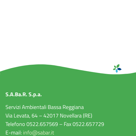
S.A.Ba.R. S.p.a.
Servizi Ambientali Bassa Reggiana
Via Levata, 64 – 42017 Novellara (RE)
Telefono 0522.657569 – Fax 0522.657729
E-mail:
info@sabar.it