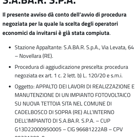
Il presente avviso dà conto dell’avvio di procedura
negoziata per la quale la scelta degli operatori
economici da invitarsi è già stata compiuta
.
Stazione Appaltante: S.A.BA.R. S.p.A., Via Levata, 64
– Novellara (RE).
Procedura di aggiudicazione prescelta: procedura
negoziata ex art. 1 c. 2 lett. b) L. 120/20 e s.m.i.
Oggetto: APPALTO DEI LAVORI DI REALIZZAZIONE E
MANUTENZIONE DI UN IMPIANTO FOTOVOLTAICO
SU NUOVA TETTOIA SITA NEL COMUNE DI
CADELBOSCO DI SOPRA (RE) ALL’INTERNO
DELL’IMPIANTO DI S.A.BA.R. S.P.A. – CUP
G13D22000950005 – CIG 96681222AB – CPV