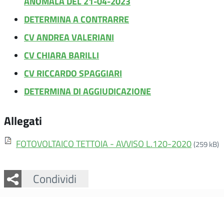
ANOMALA DEL 21-04-2023
DETERMINA A CONTRARRE
CV ANDREA VALERIANI
CV CHIARA BARILLI
CV RICCARDO SPAGGIARI
DETERMINA DI AGGIUDICAZIONE
Allegati
FOTOVOLTAICO TETTOIA - AVVISO L.120-2020
(259 kB)
Facebook
Twitter
Whatsapp
Condividi