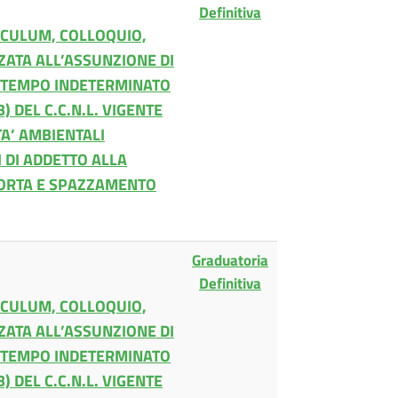
Definitiva
ICULUM, COLLOQUIO,
ZATA ALL’ASSUNZIONE DI
A TEMPO INDETERMINATO
) DEL C.C.N.L. VIGENTE
A’ AMBIENTALI
 DI ADDETTO ALLA
PORTA E SPAZZAMENTO
Graduatoria
Definitiva
ICULUM, COLLOQUIO,
ZATA ALL’ASSUNZIONE DI
A TEMPO INDETERMINATO
) DEL C.C.N.L. VIGENTE