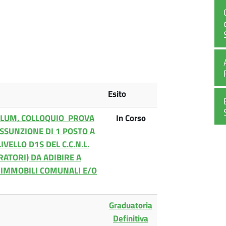
Esito
CULUM, COLLOQUIO PROVA
In Corso
ASSUNZIONE DI 1 POSTO A
ELLO D1S DEL C.C.N.L.
RATORI) DA ADIBIRE A
 IMMOBILI COMUNALI E/O
Graduatoria
Definitiva