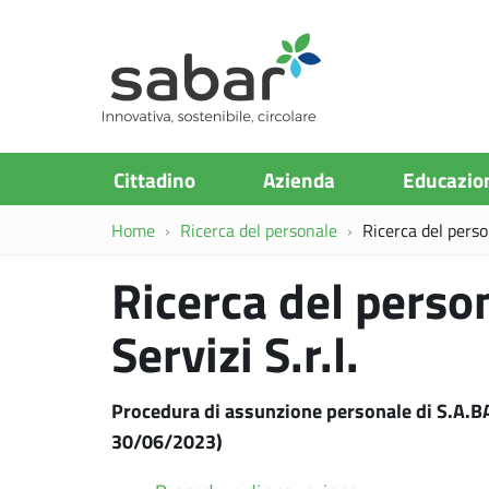
S.A.Ba.R
Cittadino
Azienda
Educazio
Home
Ricerca del personale
Ricerca del person
Ricerca del person
Servizi S.r.l.
Procedura di assunzione personale di S.A.BA.
30/06/2023)