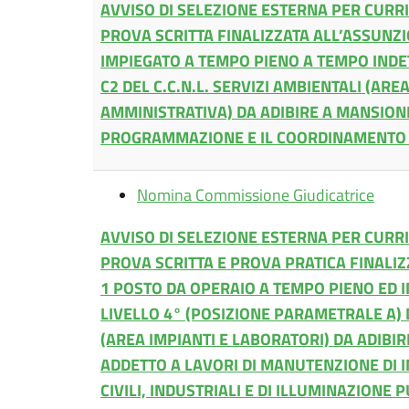
AVVISO DI SELEZIONE ESTERNA PER CURR
PROVA SCRITTA FINALIZZATA ALL’ASSUNZI
IMPIEGATO A TEMPO PIENO A TEMPO INDE
C2 DEL C.C.N.L. SERVIZI AMBIENTALI (ARE
AMMINISTRATIVA) DA ADIBIRE A MANSIONI
PROGRAMMAZIONE E IL COORDINAMENTO DI
Nomina Commissione Giudicatrice
AVVISO DI SELEZIONE ESTERNA PER CUR
PROVA SCRITTA E PROVA PRATICA FINALIZ
1 POSTO DA OPERAIO A TEMPO PIENO ED 
LIVELLO 4° (POSIZIONE PARAMETRALE A) D
(AREA IMPIANTI E LABORATORI) DA ADIBIR
ADDETTO A LAVORI DI MANUTENZIONE DI I
CIVILI, INDUSTRIALI E DI ILLUMINAZIONE 