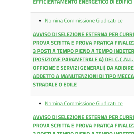
EFFICIENTAMENTO ENERGETICO DI EDIFICI
Nomina Commissione Giudicatrice
AVVISO DI SELEZIONE ESTERNA PER CUR
PROVA SCRITTA E PROVA PRATICA FINALIZ
3 POSTI A TEMPO PIENO A TEMPO INDETER
(POSIZIONE PARAMETRALE A) DEL C.C.N.L.
OFFICINE E SERVIZI GENERALI) DA ADIBIR
ADDETTO A MANUTENZIONI DI TIPO MECCA
STRADALE O EDILE
Nomina Commissione Giudicatrice
AVVISO DI SELEZIONE ESTERNA PER CUR
PROVA SCRITTA E PROVA PRATICA FINALIZ
3 POSTI A TEMPO PIENO A TEMPO INDETER