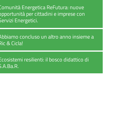
Comunità Energetica ReFutura: nuove
opportunità per cittadini e imprese con
Servizi Energetici.
Abbiamo concluso un altro anno insieme a
Ric & Cicla!
Ecosistemi resilienti: il bosco didattico di
S.A.Ba.R.