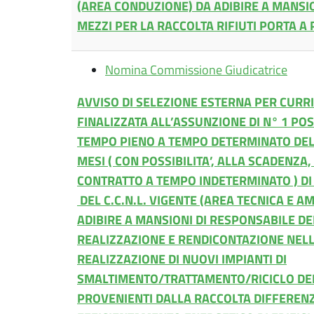
(AREA CONDUZIONE) DA ADIBIRE A MANSI
MEZZI PER LA RACCOLTA RIFIUTI PORTA A
Nomina Commissione Giudicatrice
AVVISO DI SELEZIONE ESTERNA PER CURR
FINALIZZATA ALL’ASSUNZIONE DI N° 1 PO
TEMPO PIENO A TEMPO DETERMINATO DELL
MESI ( CON POSSIBILITA’, ALLA SCADENZA
CONTRATTO A TEMPO INDETERMINATO ) DI 
DEL C.C.N.L. VIGENTE (AREA TECNICA E A
ADIBIRE A MANSIONI DI RESPONSABILE D
REALIZZAZIONE E RENDICONTAZIONE NELL
REALIZZAZIONE DI NUOVI IMPIANTI DI
SMALTIMENTO/TRATTAMENTO/RICICLO DEI 
PROVENIENTI DALLA RACCOLTA DIFFERENZ