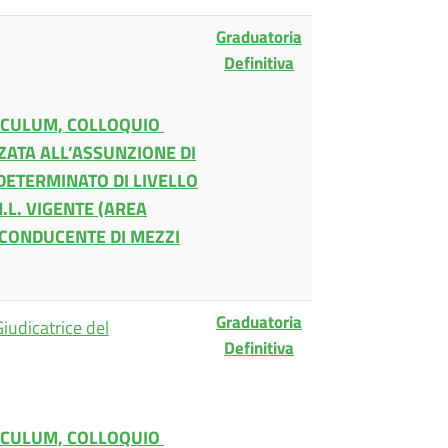
Graduatoria
Definitiva
RICULUM, COLLOQUIO
ZATA ALL’ASSUNZIONE DI
NDETERMINATO DI LIVELLO
.L. VIGENTE (AREA
 CONDUCENTE DI MEZZI
Graduatoria
udicatrice del
Definitiva
RICULUM, COLLOQUIO