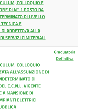
ICULUM, COLLOQUIO E
ONE DI N° 1 POSTO DA
TERMINATO DI LIVELLO
A TECNICA E
 DI ADDETTO/A ALLA
 SERVIZI CIMITERIALI
Graduatoria
Definitiva
RICULUM, COLLOQUIO
ZATA ALL’ASSUNZIONE DI
INDETERMINATO DI
EL C.C.N.L. VIGENTE
E A MANSIONE DI
MPIANTI ELETTRICI
PUBBLICA