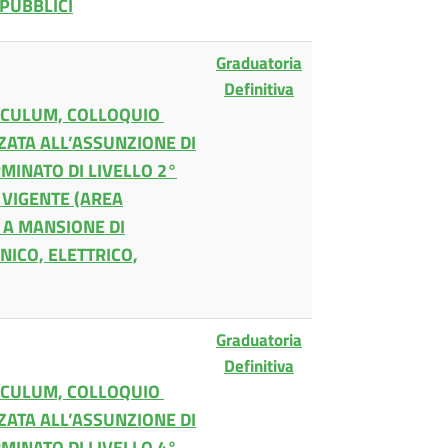
 PUBBLICI
Graduatoria
Definitiva
RICULUM, COLLOQUIO
ZATA ALL’ASSUNZIONE DI
MINATO DI LIVELLO 2°
 VIGENTE (AREA
E A MANSIONE DI
NICO, ELETTRICO,
Graduatoria
Definitiva
RICULUM, COLLOQUIO
ZATA ALL’ASSUNZIONE DI
MINATO DI LIVELLO 4°