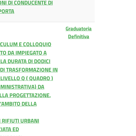
ONI DI CONDUCENTE DI
 PORTA
Graduatoria
Definitiva
ICULUM E COLLOQUIO
STO DA IMPIEGATO A
A DURATA DI DODICI
, DI TRASFORMAZIONE IN
LIVELLO Q ( QUADRO )
MMINISTRATIVA) DA
ELLA PROGETTAZIONE,
’AMBITO DELLA
RIFIUTI URBANI
IATA ED